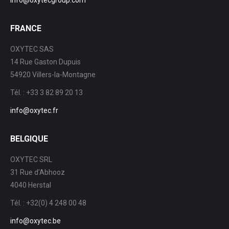
info@oxytecgroup.com
FRANCE
OXYTEC SAS
14 Rue Gaston Dupuis
54920 Villers-la-Montagne
Tél. : +33 3 82 89 20 13
info@oxytec.fr
BELGIQUE
OXYTEC SRL
31 Rue d’Abhooz
4040 Herstal
Tél. : +32(0) 4 248 00 48
info@oxytec.be