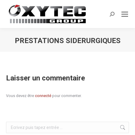
Search:
PRESTATIONS SIDERURGIQUES
Vous êtes ici :
Laisser un commentaire
Vous devez être
connecté
pour commenter.
Search: